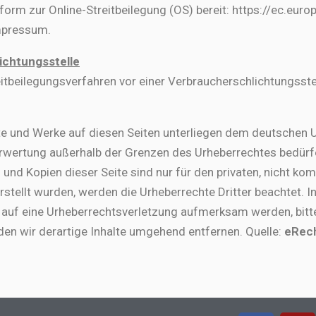
form zur Online-Streitbeilegung (OS) bereit: https://ec.eu
mpressum.
ichtungsstelle
treitbeilegungsverfahren vor einer Verbraucherschlichtungsst
alte und Werke auf diesen Seiten unterliegen dem deutschen U
Verwertung außerhalb der Grenzen des Urheberrechtes bedür
 und Kopien dieser Seite sind nur für den privaten, nicht ko
erstellt wurden, werden die Urheberrechte Dritter beachtet. 
 auf eine Urheberrechtsverletzung aufmerksam werden, bitt
n wir derartige Inhalte umgehend entfernen. Quelle:
eRec