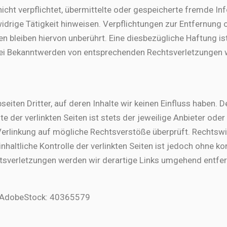
nicht verpflichtet, übermittelte oder gespeicherte fremde 
idrige Tätigkeit hinweisen. Verpflichtungen zur Entfernung
 bleiben hiervon unberührt. Eine diesbezügliche Haftung is
Bei Bekanntwerden von entsprechenden Rechtsverletzungen 
eiten Dritter, auf deren Inhalte wir keinen Einfluss haben. 
 der verlinkten Seiten ist stets der jeweilige Anbieter oder 
Verlinkung auf mögliche Rechtsverstöße überprüft. Rechtswi
inhaltliche Kontrolle der verlinkten Seiten ist jedoch ohne 
tsverletzungen werden wir derartige Links umgehend entfer
rt AdobeStock: 40365579