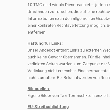
10 TMG sind wir als Diensteanbieter jedoch 
Umständen zu forschen, die auf eine rechtsw
Informationen nach den allgemeinen Gesetzen
einer konkreten Rechtsverletzung möglich. 
entfernen.
Haftung für Links:
Unser Angebot enthält Links zu externen Webs
auch keine Gewähr übernehmen. Für die Inhalte
verlinkten Seiten wurden zum Zeitpunkt der 
Verlinkung nicht erkennbar. Eine permanente 
nicht zumutbar. Bei Bekanntwerden von Rech
Bildquellen:
Eigene Bilder von Taxi Tomaschko, lizenzie
EU-Streitschlichtung