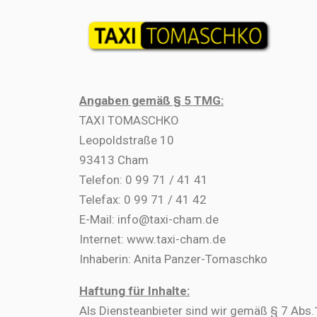
Angaben gemäß § 5 TMG:
TAXI TOMASCHKO
Leopoldstraße 10
93413 Cham
Telefon: 0 99 71 / 41 41
Telefax: 0 99 71 / 41 42
E-Mail: info@taxi-cham.de
Internet: www.taxi-cham.de
Inhaberin: Anita Panzer-Tomaschko
Haftung für Inhalte:
Als Diensteanbieter sind wir gemäß § 7 Abs.