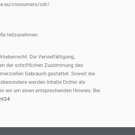
ropa.eu/consumers/odr/.
elle teilzunehmen.
rheberrecht. Die Vervielfältigung,
fen der schriftlichen Zustimmung des
mmerziellen Gebrauch gestattet. Soweit die
Insbesondere werden Inhalte Dritter als
en wir um einen entsprechenden Hinweis. Bei
ht24